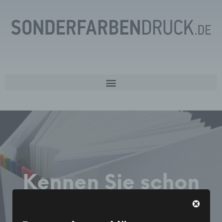
€
0,00
Kennen Sie schon
unser