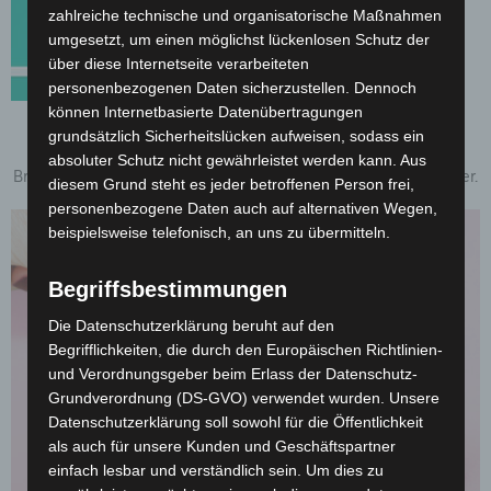
zahlreiche technische und organisatorische Maßnahmen
umgesetzt, um einen möglichst lückenlosen Schutz der
über diese Internetseite verarbeiteten
personenbezogenen Daten sicherzustellen. Dennoch
können Internetbasierte Datenübertragungen
grundsätzlich Sicherheitslücken aufweisen, sodass ein
Briefbogen
absoluter Schutz nicht gewährleistet werden kann. Aus
Briefpapier bedruckt mit echten Sonderfarben auf Premium Papier.
diesem Grund steht es jeder betroffenen Person frei,
personenbezogene Daten auch auf alternativen Wegen,
beispielsweise telefonisch, an uns zu übermitteln.
Begriffsbestimmungen
Die Datenschutzerklärung beruht auf den
Begrifflichkeiten, die durch den Europäischen Richtlinien-
und Verordnungsgeber beim Erlass der Datenschutz-
Grundverordnung (DS-GVO) verwendet wurden. Unsere
Datenschutzerklärung soll sowohl für die Öffentlichkeit
als auch für unsere Kunden und Geschäftspartner
einfach lesbar und verständlich sein. Um dies zu