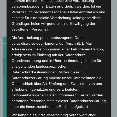
nehmen möchte, könnte jedoch eine Verarbeitung
personenbezogener Daten erforderlich werden. Ist die
Verarbeitung personenbezogener Daten erforderlich und
Persönliche Beratung durch unsere Experten
besteht für eine solche Verarbeitung keine gesetzliche
Grundlage, holen wir generell eine Einwilligung der
betroffenen Person ein.
Die Verarbeitung personenbezogener Daten,
beispielsweise des Namens, der Anschrift, E-Mail-
Adresse oder Telefonnummer einer betroffenen Person,
erfolgt stets im Einklang mit der Datenschutz-
Grundverordnung und in Übereinstimmung mit den für
uns geltenden landesspezifischen
Datenschutzbestimmungen. Mittels dieser
Datenschutzerklärung möchte unser Unternehmen die
Öffentlichkeit über Art, Umfang und Zweck der von uns
erhobenen, genutzten und verarbeiteten
personenbezogenen Daten informieren. Ferner werden
betroffene Personen mittels dieser Datenschutzerklärung
über die ihnen zustehenden Rechte aufgeklärt.
Wir haben als für die Verarbeitung Verantwortlicher