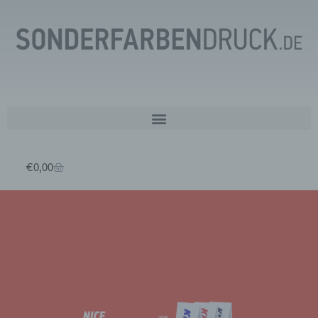
€
0,00