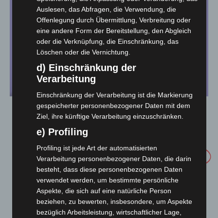
Auslesen, das Abfragen, die Verwendung, die
Offenlegung durch Übermittlung, Verbreitung oder
eine andere Form der Bereitstellung, den Abgleich
oder die Verknüpfung, die Einschränkung, das
Löschen oder die Vernichtung.
d) Einschränkung der
Verarbeitung
Einschränkung der Verarbeitung ist die Markierung
gespeicherter personenbezogener Daten mit dem
Blöcke
Ziel, ihre künftige Verarbeitung einzuschränken.
e) Profiling
Profiling ist jede Art der automatisierten
Die ganze Vielfalt unserer Papiere zum
Greifen
Verarbeitung personenbezogener Daten, die darin
nah!
besteht, dass diese personenbezogenen Daten
verwendet werden, um bestimmte persönliche
Aspekte, die sich auf eine natürliche Person
beziehen, zu bewerten, insbesondere, um Aspekte
bezüglich Arbeitsleistung, wirtschaftlicher Lage,