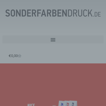
€
0,00