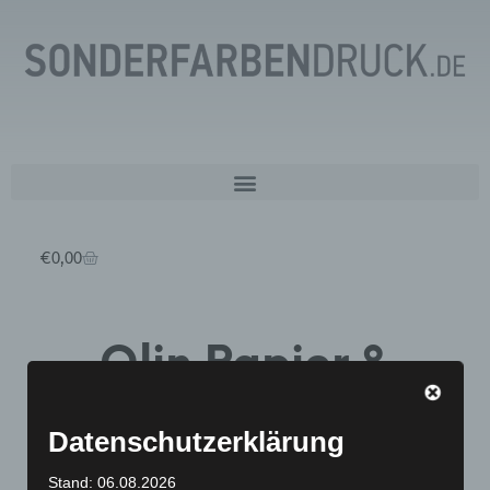
€
0,00
Olin Papier &
Hüllen
Datenschutzerklärung
Stand: 06.08.2026
Olin Smooth/Regular