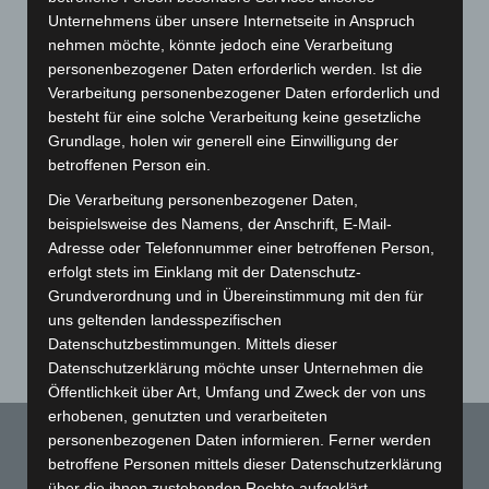
Unternehmens über unsere Internetseite in Anspruch
nehmen möchte, könnte jedoch eine Verarbeitung
personenbezogener Daten erforderlich werden. Ist die
Verarbeitung personenbezogener Daten erforderlich und
besteht für eine solche Verarbeitung keine gesetzliche
Grundlage, holen wir generell eine Einwilligung der
betroffenen Person ein.
Die Verarbeitung personenbezogener Daten,
beispielsweise des Namens, der Anschrift, E-Mail-
Zeta matt Briefbogen
Zeta matt
Adresse oder Telefonnummer einer betroffenen Person,
Briefumschläge
erfolgt stets im Einklang mit der Datenschutz-
Grundverordnung und in Übereinstimmung mit den für
uns geltenden landesspezifischen
Datenschutzbestimmungen. Mittels dieser
Datenschutzerklärung möchte unser Unternehmen die
Öffentlichkeit über Art, Umfang und Zweck der von uns
erhobenen, genutzten und verarbeiteten
personenbezogenen Daten informieren. Ferner werden
betroffene Personen mittels dieser Datenschutzerklärung
KONTAKT
über die ihnen zustehenden Rechte aufgeklärt.