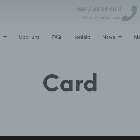
089 / 68 99 80 11
Persönliche Beratung
p
Über uns
FAQ
Kontakt
News
Me
Card