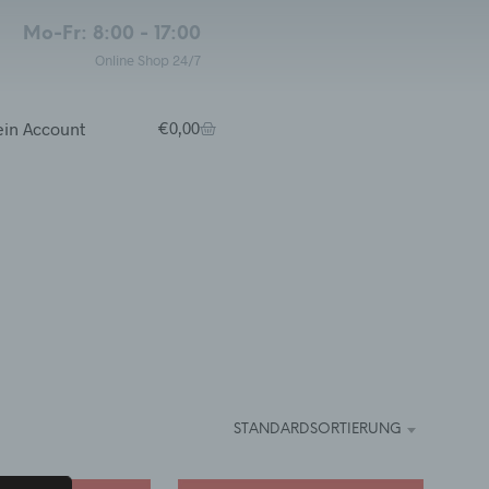
Mo-Fr: 8:00 - 17:00
Online Shop 24/7
in Account
€
0,00
STANDARDSORTIERUNG