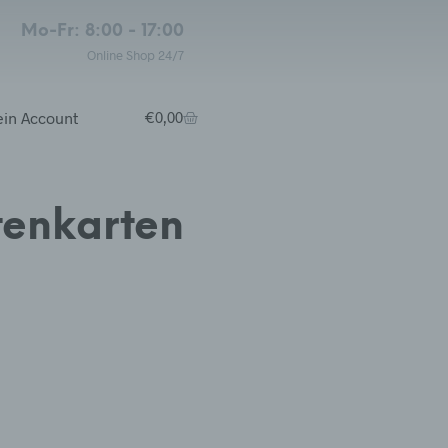
Mo-Fr: 8:00 - 17:00
Online Shop 24/7
in Account
€
0,00
tenkarten