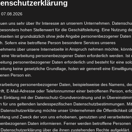
enschutzerklärung
: 07.08.2026
euen uns sehr über Ihr Interesse an unserem Unternehmen. Datenschu
besonders hohen Stellenwert für die Geschäftsleitung. Eine Nutzung d
etseiten ist grundsätzlich ohne jede Angabe personenbezogener Daten
h. Sofern eine betroffene Person besondere Services unseres
nehmens über unsere Internetseite in Anspruch nehmen möchte, könnt
 eine Verarbeitung personenbezogener Daten erforderlich werden. Ist 
eitung personenbezogener Daten erforderlich und besteht für eine sol
eitung keine gesetzliche Grundlage, holen wir generell eine Einwilligun
fenen Person ein.
rarbeitung personenbezogener Daten, beispielsweise des Namens, de
ift, E-Mail-Adresse oder Telefonnummer einer betroffenen Person, erfo
im Einklang mit der Datenschutz-Grundverordnung und in Übereinstim
n für uns geltenden landesspezifischen Datenschutzbestimmungen. Mit
 Datenschutzerklärung möchte unser Unternehmen die Öffentlichkeit ü
mfang und Zweck der von uns erhobenen, genutzten und verarbeiteten
enbezogenen Daten informieren. Ferner werden betroffene Personen 
 Datenschutzerklärung über die ihnen zustehenden Rechte aufgeklärt.