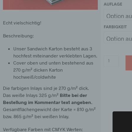
AUFLAGE
Echt vielschichtig!
FARBIGKEIT
Beschreibung:
Unser Sandwich Karton besteht aus 3
hochfest miteinander verklebten Lagen.
Cover oben und unten bestehend aus
270 g/m² dicken Karton
hochweiß/coldwhite
Die farbigen Inlays sind je 270 g/m² dick.
Das weiße Inlays 325 g/m²
Bitte bei der
Bestellung im Kommentar text angeben.
Gesamtflächengewicht der Karte = 810 g/m²
bzw. 865 g/m² bei weißen Inlay.
Verfügbare Farben mit CMYK Werten: