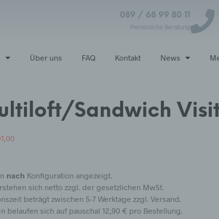
089 / 68 99 80 11
Persönliche Beratung
p
Über uns
FAQ
Kontakt
News
Me
ltiloft/Sandwich Visi
1,00
en
nach
Konfiguration angezeigt.
rstehen sich netto zzgl. der gesetzlichen MwSt.
nszeit beträgt zwischen 5-7 Werktage zzgl. Versand.
 belaufen sich auf pauschal 12,90 € pro Bestellung.