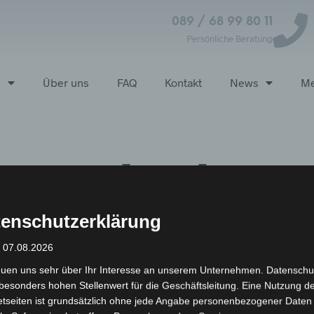
089 / 68 99 80 11
Persönliche Beratung
p
Über uns
FAQ
Kontakt
News
Me
ech öko
enschutzerklärung
: 07.08.2026
euen uns sehr über Ihr Interesse an unserem Unternehmen. Datenschu
besonders hohen Stellenwert für die Geschäftsleitung. Eine Nutzung d
etseiten ist grundsätzlich ohne jede Angabe personenbezogener Daten