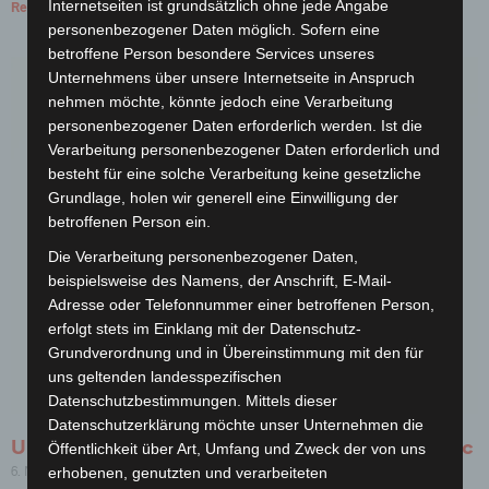
Internetseiten ist grundsätzlich ohne jede Angabe
Read More »
personenbezogener Daten möglich. Sofern eine
betroffene Person besondere Services unseres
Unternehmens über unsere Internetseite in Anspruch
nehmen möchte, könnte jedoch eine Verarbeitung
personenbezogener Daten erforderlich werden. Ist die
Verarbeitung personenbezogener Daten erforderlich und
besteht für eine solche Verarbeitung keine gesetzliche
Grundlage, holen wir generell eine Einwilligung der
betroffenen Person ein.
Die Verarbeitung personenbezogener Daten,
beispielsweise des Namens, der Anschrift, E-Mail-
Adresse oder Telefonnummer einer betroffenen Person,
erfolgt stets im Einklang mit der Datenschutz-
Grundverordnung und in Übereinstimmung mit den für
uns geltenden landesspezifischen
Datenschutzbestimmungen. Mittels dieser
Datenschutzerklärung möchte unser Unternehmen die
Unsere Sonderfarbe des Monats: Gold Metallic
Öffentlichkeit über Art, Umfang und Zweck der von uns
6. November 2018
Keine Kommentare
erhobenen, genutzten und verarbeiteten