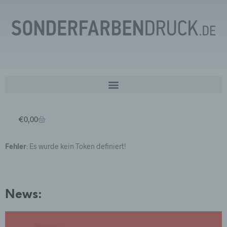
€
0,00
Fehler
: Es wurde kein Token definiert!
News: