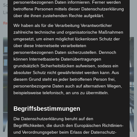
personenbezogenen Daten informieren. Ferner werden
Schließlich kommt Weihnachten bald. Unsere
betroffene Personen mittels dieser Datenschutzerklärung
Lieblingsfarbe im tristen Novembergrau ist daher: Gold.
über die ihnen zustehenden Rechte aufgeklärt.
Read More »
Wir haben als für die Verarbeitung Verantwortlicher
zahlreiche technische und organisatorische Maßnahmen
umgesetzt, um einen möglichst lückenlosen Schutz der
über diese Internetseite verarbeiteten
personenbezogenen Daten sicherzustellen. Dennoch
können Internetbasierte Datenübertragungen
grundsätzlich Sicherheitslücken aufweisen, sodass ein
absoluter Schutz nicht gewährleistet werden kann. Aus
diesem Grund steht es jeder betroffenen Person frei,
personenbezogene Daten auch auf alternativen Wegen,
beispielsweise telefonisch, an uns zu übermitteln.
Begriffsbestimmungen
Die Datenschutzerklärung beruht auf den
Begrifflichkeiten, die durch den Europäischen Richtlinien-
und Verordnungsgeber beim Erlass der Datenschutz-