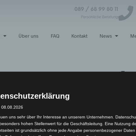
089 / 68 99 80 11
Persönliche Beratung
p
Über uns
FAQ
Kontakt
News
Me
ioso Visitenk
enschutzerklärung
: 08.08.2026
euen uns sehr über Ihr Interesse an unserem Unternehmen. Datenschu
besonders hohen Stellenwert für die Geschäftsleitung. Eine Nutzung d
etseiten ist grundsätzlich ohne jede Angabe personenbezogener Daten