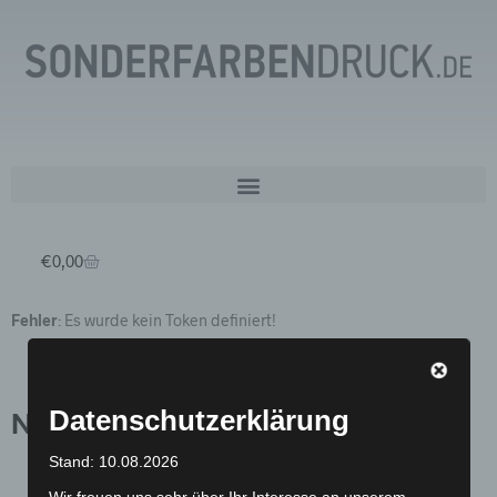
€
0,00
Fehler
: Es wurde kein Token definiert!
Datenschutzerklärung
News:
Stand: 10.08.2026