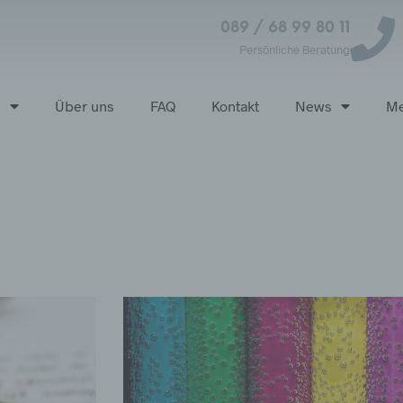
089 / 68 99 80 11
Persönliche Beratung
p
Über uns
FAQ
Kontakt
News
Me