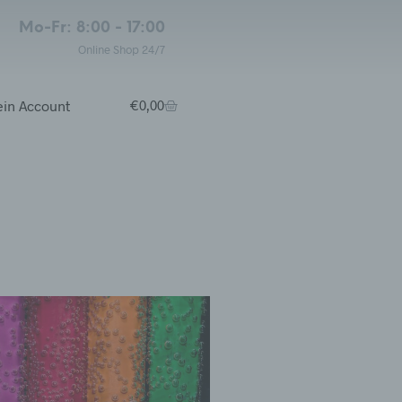
Mo-Fr: 8:00 - 17:00
Online Shop 24/7
in Account
€
0,00