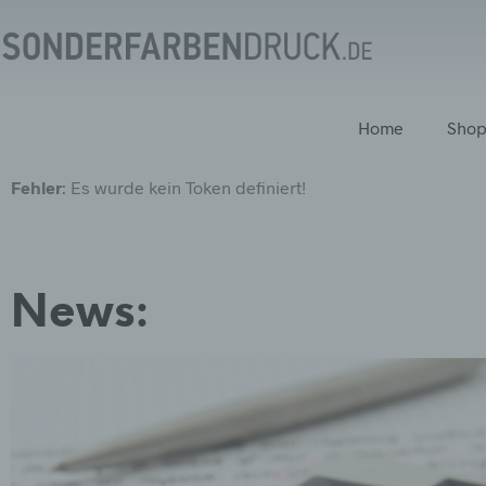
Home
Sho
Fehler
: Es wurde kein Token definiert!
News: